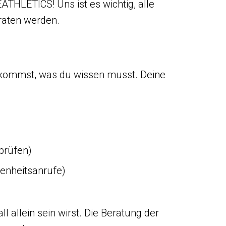
THLETICS! Uns ist es wichtig, alle
eraten werden.
bekommst, was du wissen musst. Deine
 prüfen)
denheitsanrufe)
l allein sein wirst. Die Beratung der