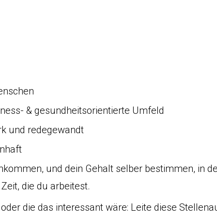
enschen
fitness- & gesundheitsorientierte Umfeld
ark und redegewandt
nhaft
nkommen, und dein Gehalt selber bestimmen, in 
 Zeit, die du arbeitest.
der die das interessant wäre: Leite diese Stellena