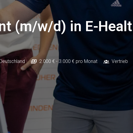
nt (m/w/d) in E-Healt
Deutschland
2.000 € - 3.000 € pro Monat
Vertrieb