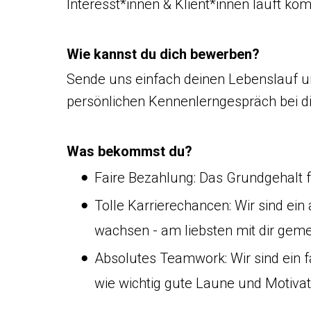
Interesst*innen & Klient*innen läuft ko
Wie kannst du dich bewerben?
Sende uns einfach deinen Lebenslauf u
persönlichen Kennenlerngespräch bei di
Was bekommst du?
Faire Bezahlung: Das Grundgehalt fü
Tolle Karrierechancen: Wir sind e
wachsen - am liebsten mit dir gem
Absolutes Teamwork: Wir sind ein f
wie wichtig gute Laune und Motivat