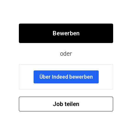
Bewerben
oder
Über Indeed bewerben
Job teilen