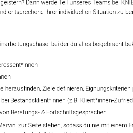
geistern? Dann werde Teil unseres Teams bei KNIEA
nd entsprechend ihrer individuellen Situation zu b
Einarbeitungsphase, bei der du alles beigebracht 
teressent*innen
innen
 herausfinden, Ziele definieren, Eignungskriterien
 bei Bestandsklient*innen (z.B. Klient*innen-Zufrie
 von Beratungs- & Fortschrittsgesprächen
rvin, zur Seite stehen, sodass du nie mit einem Fal