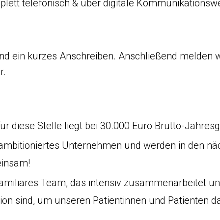
mplett telefonisch & über digitale Kommunikationsw
nd ein kurzes Anschreiben. Anschließend melden w
r.
r diese Stelle liegt bei 30.000 Euro Brutto-Jahresg
in ambitioniertes Unternehmen und werden in den n
einsam!
amiliäres Team, das intensiv zusammenarbeitet und
ion sind, um unseren Patientinnen und Patienten da