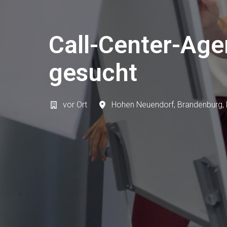
Call-Center-Age
gesucht
vor Ort
Hohen Neuendorf
,
Brandenburg
,